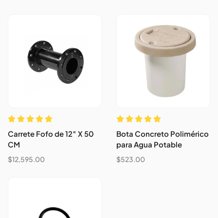
Carrete Fofo de 12″ X 50
Bota Concreto Polimérico
CM
para Agua Potable
$
12,595.00
$
523.00