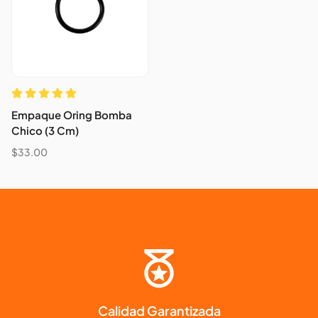
Empaque Oring Bomba
Chico (3 Cm)
$
33.00
Calidad Garantizada