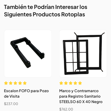
También te Podrían Interesar los
Siguientes Productos Rotoplas
Escalon FOFO para Pozo
Marco y Contramarco
de Visita
para Registro Sanitario
STEELSO 60 X 40 Negro
$
237.00
$
762.00