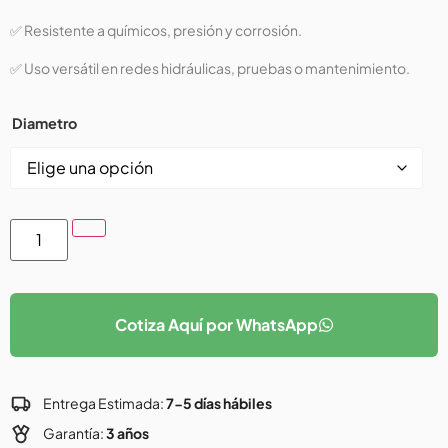
✅ Resistente a químicos, presión y corrosión.
✅ Uso versátil en redes hidráulicas, pruebas o mantenimiento.
Diametro
Cotiza Aquí por WhatsApp
Entrega Estimada:
7-5 días hábiles
Garantía:
3 años