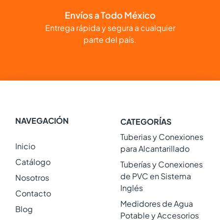
Envíos a Todo México
Entrega rápida y segura a cualquier
parte del país.
NAVEGACIÓN
CATEGORÍAS
Tuberias y Conexiones
Inicio
para Alcantarillado
Catálogo
Tuberías y Conexiones
de PVC en Sistema
Nosotros
Inglés
Contacto
Medidores de Agua
Blog
Potable y Accesorios