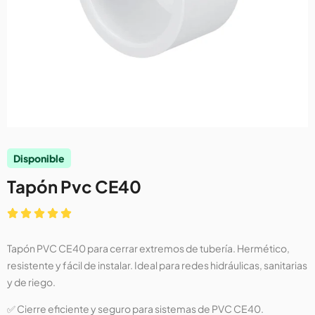
Disponible
Tapón Pvc CE40
Tapón PVC CE40 para cerrar extremos de tubería. Hermético,
resistente y fácil de instalar. Ideal para redes hidráulicas, sanitarias
y de riego.
✅ Cierre eficiente y seguro para sistemas de PVC CE40.