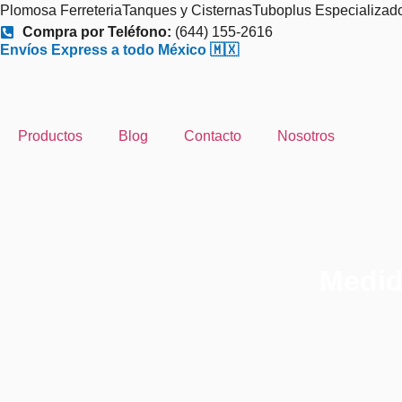
Plomosa Ferreteria
Tanques y Cisternas
Tuboplus Especializad
Compra por Teléfono:
(644) 155-2616
Envíos Express a todo México 🇲🇽
Productos
Blog
Contacto
Nosotros
Medid