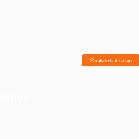
Solicita Cotización
sorios