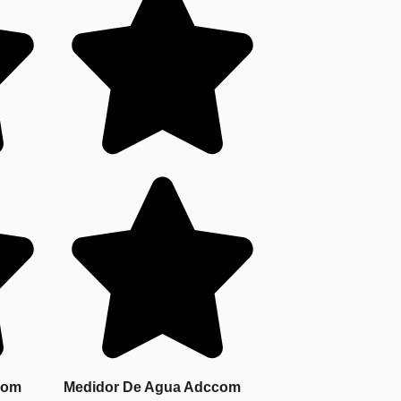
com
Medidor De Agua Adccom