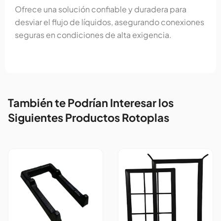
Ofrece una solución confiable y duradera para
desviar el flujo de líquidos, asegurando conexiones
seguras en condiciones de alta exigencia.
También te Podrían Interesar los
Siguientes Productos Rotoplas