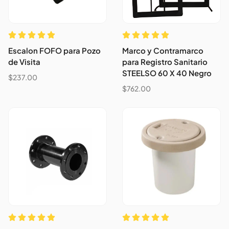
Escalon FOFO para Pozo
Marco y Contramarco
de Visita
para Registro Sanitario
STEELSO 60 X 40 Negro
$
237.00
$
762.00