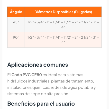
Ángulo
Diámetros Disponibles (Pulgadas)
45°
1/2″ – 3/4″ – 1″ – 1 1/4″ – 1 1/2″ – 2″ – 2 1/2″ – 3″ –
4″
90°
1/2″ – 3/4″ – 1″ – 1 1/4″ – 1 1/2″ – 2″ – 2 1/2″ – 3″ –
4″
Aplicaciones comunes
El
Codo PVC CE80
es ideal para sistemas
hidráulicos industriales, plantas de tratamiento,
instalaciones químicas, redes de agua potable y
sistemas de riego de alta presión.
Beneficios para el usuario