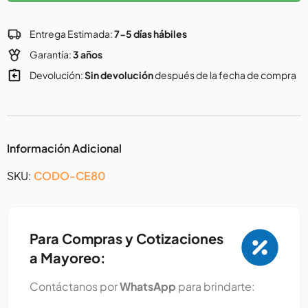
Entrega Estimada:
7-5 días hábiles
Garantía:
3 años
Devolución:
Sin devolución
después de la fecha de compra
Información Adicional
SKU:
CODO-CE80
Para Compras y Cotizaciones
a Mayoreo:
Contáctanos por
WhatsApp
para brindarte: