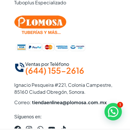
Tuboplus Especializado
Ventas por Teléfono
(644) 155-2616
Ignacio Pesqueira #221, Colonia Campestre,
85160 Ciudad Obregón, Sonora.
Correo:
tiendaenlinea@plomosa.com.mx
1
Síguenos en: